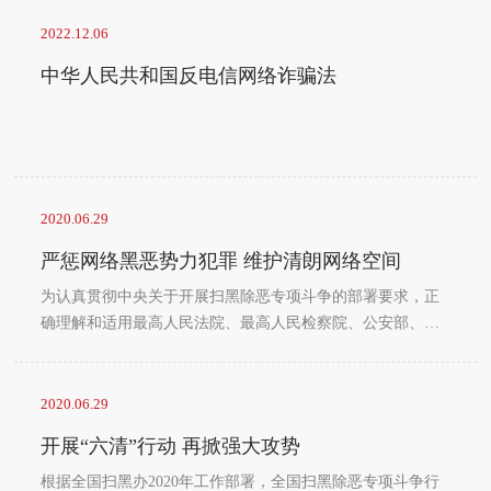
2022.12.06
中华人民共和国反电信网络诈骗法
2020.06.29
严惩网络黑恶势力犯罪 维护清朗网络空间
为认真贯彻中央关于开展扫黑除恶专项斗争的部署要求，正
确理解和适用最高人民法院、最高人民检察院、公安部、司
法部《关于办理黑恶势力犯罪案件若干问题的指导意见》
（法发〔2018〕1号，以下简称《指导意见》），根据刑法、
刑事诉讼法、网络安全法及有关司法解释、规范性文件的规
2020.06.29
定，最高人民法院、最高人民检察院、公安部、司法部于
开展“六清”行动 再掀强大攻势
2019年10月联合印发《关于办理利用信息网络实施黑恶势力
犯罪刑事案件若干问题的意见》，办理利...
根据全国扫黑办2020年工作部署，全国扫黑除恶专项斗争行