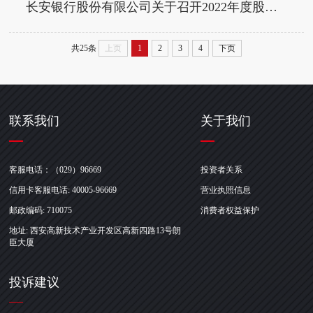
长安银行股份有限公司关于召开2022年度股东大会的通知
共25条
上页
1
2
3
4
下页
联系我们
关于我们
客服电话：（029）96669
投资者关系
信用卡客服电话: 40005-96669
营业执照信息
邮政编码: 710075
消费者权益保护
地址: 西安高新技术产业开发区高新四路13号朗
臣大厦
投诉建议