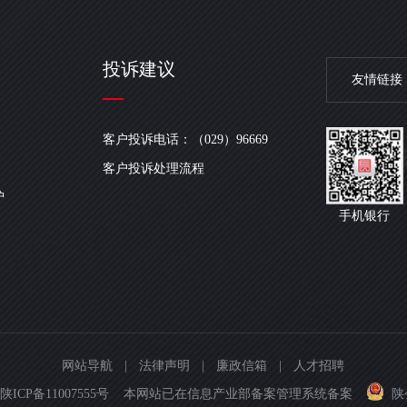
投诉建议
友情链接
客户投诉电话：（029）96669
客户投诉处理流程
护
手机银行
网站导航
|
法律声明
|
廉政信箱
|
人才招聘
.
陕ICP备11007555号 本网站已在信息产业部备案管理系统备案
陕