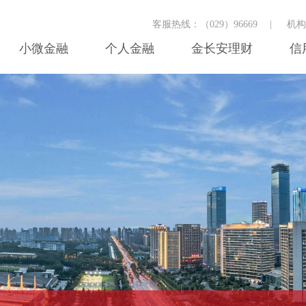
客服热线：（029）96669
|
机
小微金融
个人金融
金长安理财
信