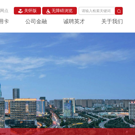
构网点
关怀版
无障碍浏览
用卡
公司金融
诚聘英才
关于我们