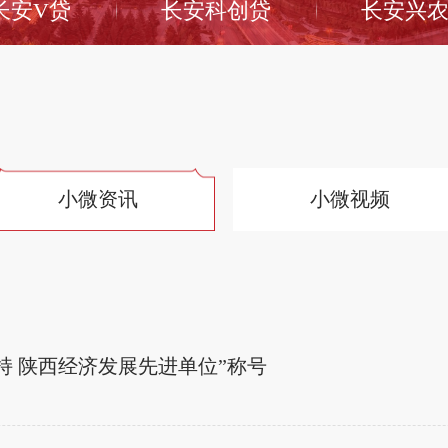
长安V贷
长安科创贷
长安兴
小微资讯
小微视频
持 陕西经济发展先进单位”称号