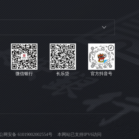
微信银行
长乐贷
官方抖音号
公网安备 61019002002554号
本网站已支持IPV6访问