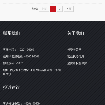
共9条
上页
1
2
下页
联系我们
关于我们
客服电话：（029）96669
投资者关系
信用卡客服电话: 40005-96669
营业执照信息
邮政编码: 710075
消费者权益保护
地址: 西安高新技术产业开发区高新四路13号朗
臣大厦
投诉建议
客户投诉电话：（029）96669