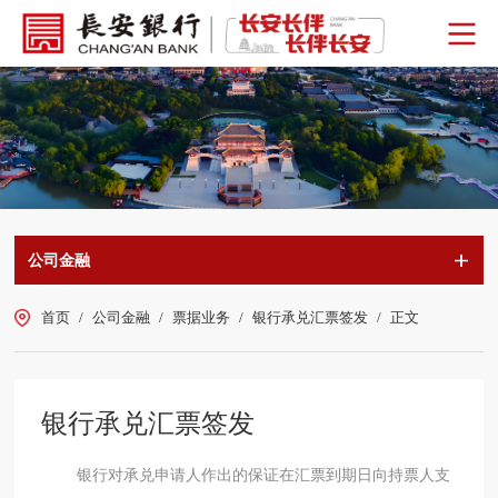
公司金融
首页
/
公司金融
/
票据业务
/
银行承兑汇票签发
/
正文
银行承兑汇票签发
银行对承兑申请人作出的保证在汇票到期日向持票人支