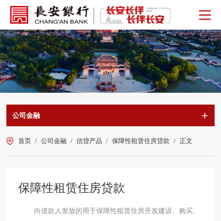
公司金融
首页
/
公司金融
/
信贷产品
/
保障性租赁住房贷款
/
正文
保障性租赁住房贷款
向借款人发放的用于保障性租赁住房开发建设、购买、