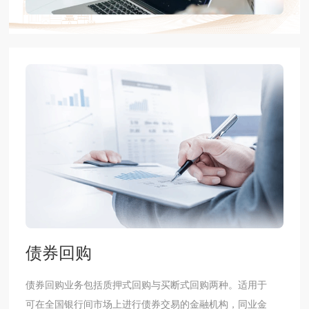
债券回购
​债券回购业务包括质押式回购与买断式回购两种。适用于
可在全国银行间市场上进行债券交易的金融机构，同业金