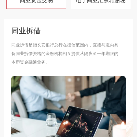
同业资金交易
电子商业汇票转贴现
同业拆借
​同业拆借是指长安银行总行在授信范围内，直接与境内具
备同业拆借资格的金融机构相互提供从隔夜至一年期限的
本币资金融通业务。