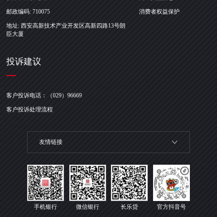
邮政编码: 710075
消费者权益保护
地址: 西安高新技术产业开发区高新四路13号朗
臣大厦
投诉建议
客户投诉电话：（029）96669
客户投诉处理流程
友情链接
手机银行
微信银行
长乐贷
官方抖音号