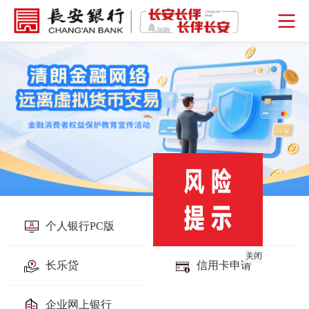
个人银行PC版
长安银行APP
关闭
长乐贷
信用卡申请
企业网上银行