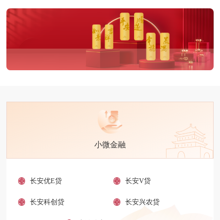
小微金融
长安优E贷
长安V贷
长安科创贷
长安兴农贷