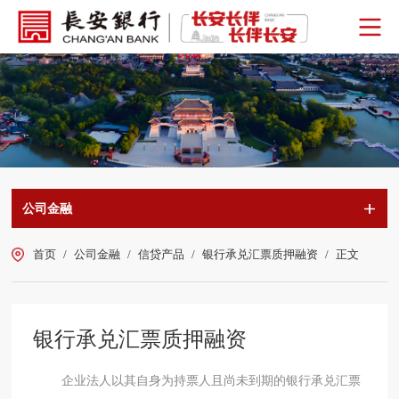
公司金融
首页
/
公司金融
/
信贷产品
/
银行承兑汇票质押融资
/
正文
银行承兑汇票质押融资
企业法人以其自身为持票人且尚未到期的银行承兑汇票