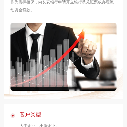
作为质押担保，向长安银行申请开立银行承兑汇票或办理流
动资金贷款。
客户类型
大中企业、小微企业。