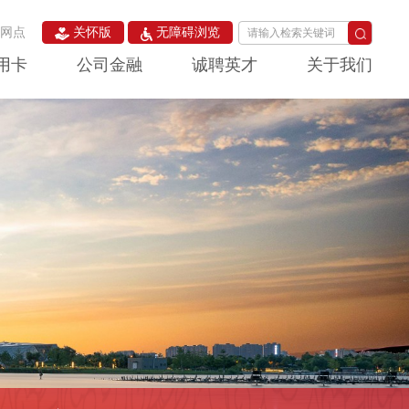
构网点
关怀版
无障碍浏览
用卡
公司金融
诚聘英才
关于我们