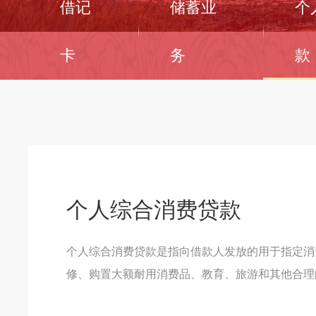
借记
储蓄业
个
卡
务
款
个人综合消费贷款
个人综合消费贷款是指向借款人发放的用于指定消
修、购置大额耐用消费品、教育、旅游和其他合理