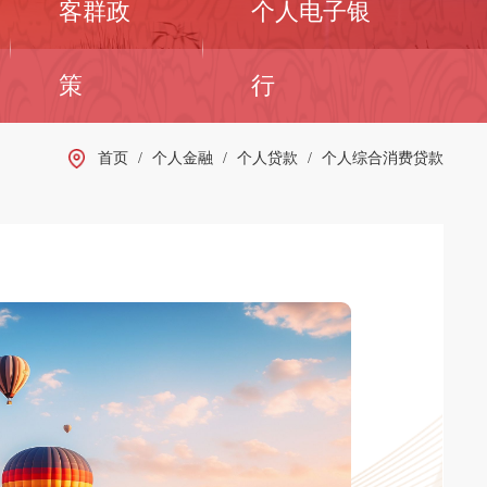
客群政
个人电子银
策
行
首页
/
个人金融
/
个人贷款
/
个人综合消费贷款