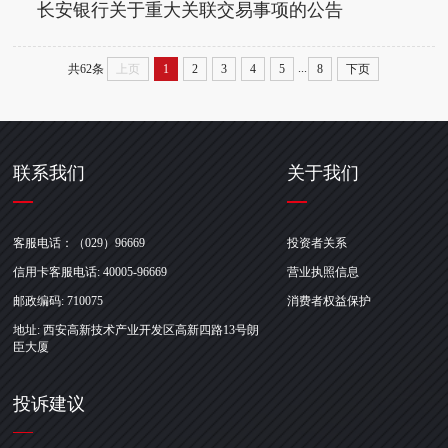
长安银行关于重大关联交易事项的公告
...
共62条
上页
1
2
3
4
5
8
下页
联系我们
关于我们
客服电话：（029）96669
投资者关系
信用卡客服电话: 40005-96669
营业执照信息
邮政编码: 710075
消费者权益保护
地址: 西安高新技术产业开发区高新四路13号朗
臣大厦
投诉建议