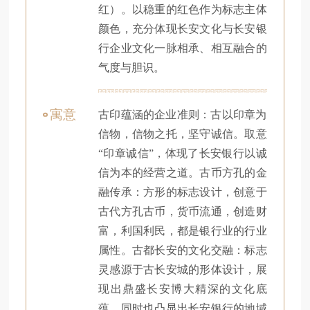
红）。以稳重的红色作为标志主体
颜色，充分体现长安文化与长安银
行企业文化一脉相承、相互融合的
气度与胆识。
寓意
古印蕴涵的企业准则：古以印章为
信物，信物之托，坚守诚信。取意
“印章诚信”，体现了长安银行以诚
信为本的经营之道。古币方孔的金
融传承：方形的标志设计，创意于
古代方孔古币，货币流通，创造财
富，利国利民，都是银行业的行业
属性。古都长安的文化交融：标志
灵感源于古长安城的形体设计，展
现出鼎盛长安博大精深的文化底
蕴，同时也凸显出长安银行的地域