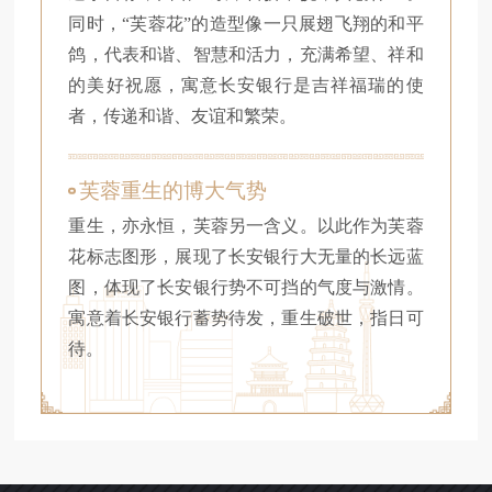
同时，“芙蓉花”的造型像一只展翅飞翔的和平
鸽，代表和谐、智慧和活力，充满希望、祥和
的美好祝愿，寓意长安银行是吉祥福瑞的使
者，传递和谐、友谊和繁荣。
芙蓉重生的博大气势
重生，亦永恒，芙蓉另一含义。以此作为芙蓉
花标志图形，展现了长安银行大无量的长远蓝
图，体现了长安银行势不可挡的气度与激情。
寓意着长安银行蓄势待发，重生破世，指日可
待。