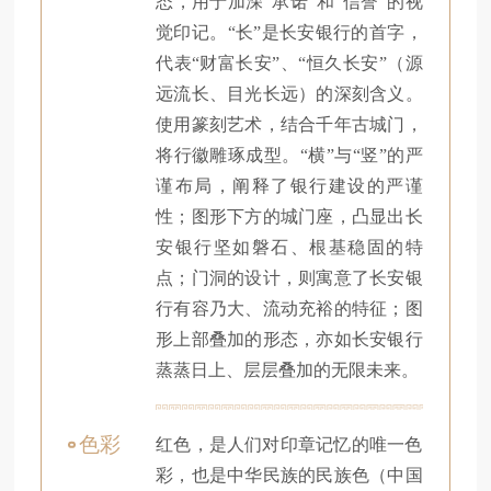
态，用于加深“承诺”和“信誉”的视
觉印记。“长”是长安银行的首字，
代表“财富长安”、“恒久长安”（源
远流长、目光长远）的深刻含义。
使用篆刻艺术，结合千年古城门，
将行徽雕琢成型。“横”与“竖”的严
谨布局，阐释了银行建设的严谨
性；图形下方的城门座，凸显出长
安银行坚如磐石、根基稳固的特
点；门洞的设计，则寓意了长安银
行有容乃大、流动充裕的特征；图
形上部叠加的形态，亦如长安银行
蒸蒸日上、层层叠加的无限未来。
色彩
红色，是人们对印章记忆的唯一色
彩，也是中华民族的民族色（中国