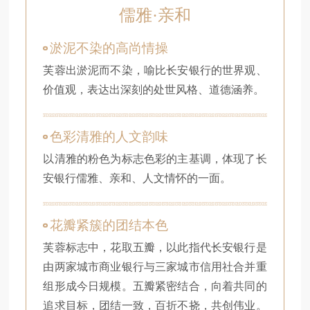
儒雅·亲和
淤泥不染的高尚情操
芙蓉出淤泥而不染，喻比长安银行的世界观、
价值观，表达出深刻的处世风格、道德涵养。
色彩清雅的人文韵味
以清雅的粉色为标志色彩的主基调，体现了长
安银行儒雅、亲和、人文情怀的一面。
花瓣紧簇的团结本色
芙蓉标志中，花取五瓣，以此指代长安银行是
由两家城市商业银行与三家城市信用社合并重
组形成今日规模。五瓣紧密结合，向着共同的
追求目标，团结一致，百折不挠，共创伟业。