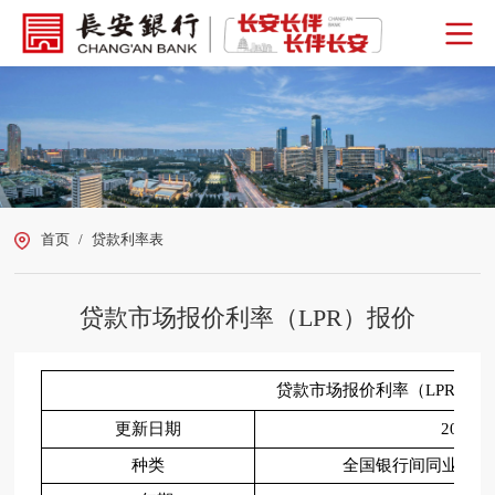
首页
/
贷款利率表
贷款市场报价利率（LPR）报价
贷款市场报价利率（LPR）报
更新日期
2026
种类
全国银行间同业拆借