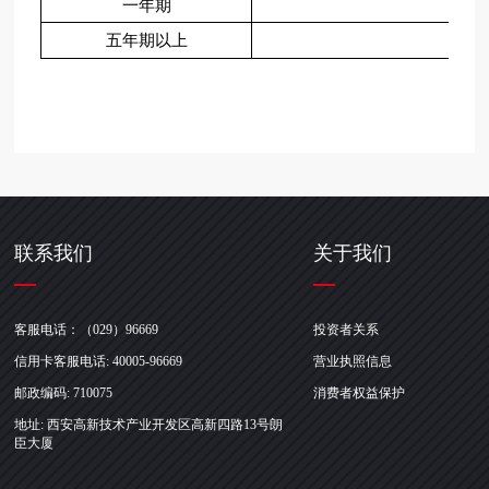
一年期
3
五年期以上
3
联系我们
关于我们
客服电话：（029）96669
投资者关系
信用卡客服电话: 40005-96669
营业执照信息
邮政编码: 710075
消费者权益保护
地址: 西安高新技术产业开发区高新四路13号朗
臣大厦