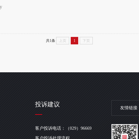
uy
共1条
上页
1
下页
投诉建议
友情链接
客户投诉电话：（029）96669
客户投诉处理流程