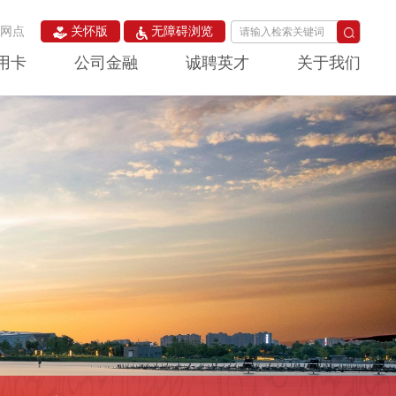
构网点
关怀版
无障碍浏览
用卡
公司金融
诚聘英才
关于我们