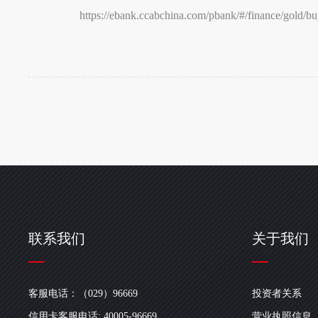
https://ebank.ccabchina.com/pbank/#/finance/gold/b
联系我们
关于我们
客服电话：（029）96669
投资者关系
信用卡客服电话: 40005-96669
营业执照信息