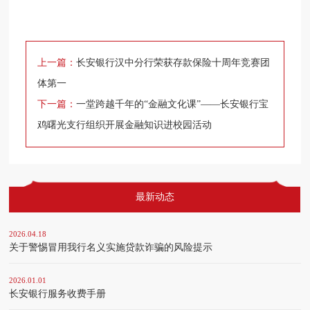
上一篇：
长安银行汉中分行荣获存款保险十周年竞赛团
体第一
下一篇：
一堂跨越千年的“金融文化课”——长安银行宝
鸡曙光支行组织开展金融知识进校园活动
最新动态
2026.04.18
关于警惕冒用我行名义实施贷款诈骗的风险提示
2026.01.01
长安银行服务收费手册