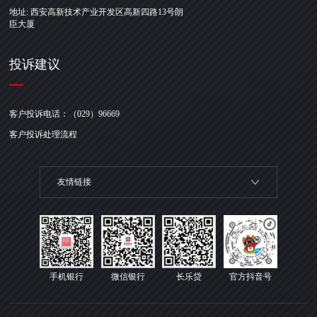
地址: 西安高新技术产业开发区高新四路13号朗
臣大厦
投诉建议
客户投诉电话：（029）96669
客户投诉处理流程
友情链接
手机银行
微信银行
长乐贷
官方抖音号