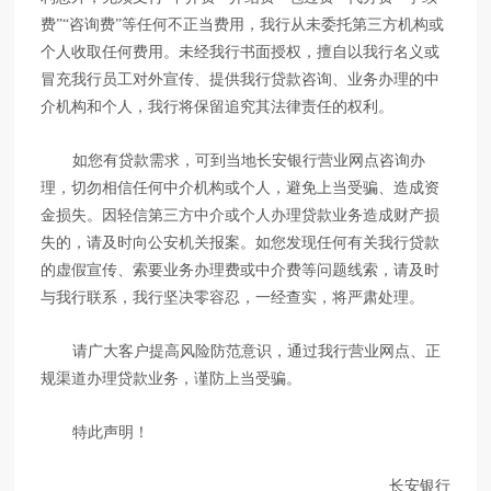
费”“咨询费”等任何不正当费用，我行从未委托第三方机构或
个人收取任何费用。未经我行书面授权，擅自以我行名义或
冒充我行员工对外宣传、提供我行贷款咨询、业务办理的中
介机构和个人，我行将保留追究其法律责任的权利。
如您有贷款需求，可到当地长安银行营业网点咨询办
理，切勿相信任何中介机构或个人，避免上当受骗、造成资
金损失。因轻信第三方中介或个人办理贷款业务造成财产损
失的，请及时向公安机关报案。如您发现任何有关我行贷款
的虚假宣传、索要业务办理费或中介费等问题线索，请及时
与我行联系，我行坚决零容忍，一经查实，将严肃处理。
请广大客户提高风险防范意识，通过我行营业网点、正
规渠道办理贷款业务，谨防上当受骗。
特此声明！
长安银行