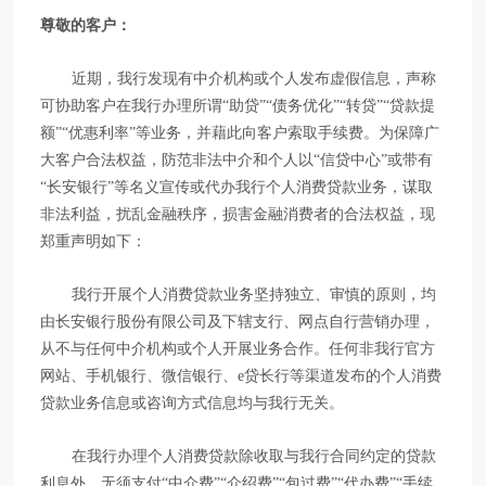
尊敬的客户：
近期，我行发现有中介机构或个人发布虚假信息，声称
可协助客户在我行办理所谓“助贷”“债务优化”“转贷”“贷款提
额”“优惠利率”等业务，并藉此向客户索取手续费。为保障广
大客户合法权益，防范非法中介和个人以“信贷中心”或带有
“长安银行”等名义宣传或代办我行个人消费贷款业务，谋取
非法利益，扰乱金融秩序，损害金融消费者的合法权益，现
郑重声明如下：
我行开展个人消费贷款业务坚持独立、审慎的原则，均
由长安银行股份有限公司及下辖支行、网点自行营销办理，
从不与任何中介机构或个人开展业务合作。任何非我行官方
网站、手机银行、微信银行、e贷长行等渠道发布的个人消费
贷款业务信息或咨询方式信息均与我行无关。
在我行办理个人消费贷款除收取与我行合同约定的贷款
利息外，无须支付“中介费”“介绍费”“包过费”“代办费”“手续