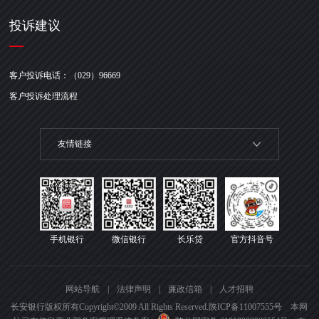
投诉建议
客户投诉电话：（029）96669
客户投诉处理流程
友情链接
手机银行
微信银行
长乐贷
官方抖音号
网站导航
|
法律声明
|
廉政信箱
|
人才招聘
长安银行版权所有Copyright©2009 All Rights Reserved.
陕ICP备11007555号 本网