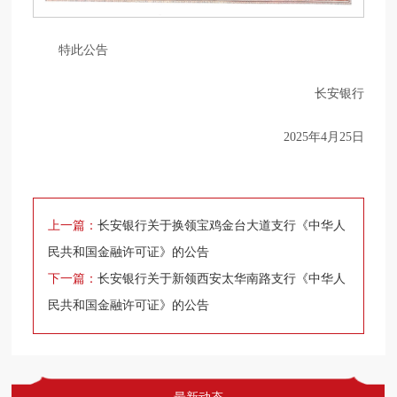
特此公告
长安银行
2025年4月25日
上一篇：
长安银行关于换领宝鸡金台大道支行《中华人
民共和国金融许可证》的公告
下一篇：
长安银行关于新领西安太华南路支行《中华人
民共和国金融许可证》的公告