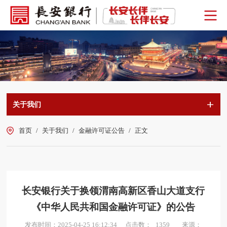
关于我们
首页
/
关于我们
/
金融许可证公告
/
正文
长安银行关于换领渭南高新区香山大道支行
《中华人民共和国金融许可证》的公告
点击数：
发布时间：2025-04-25 16:12:34
来源：
1359