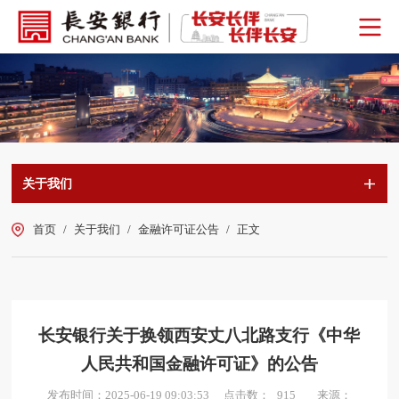
关于我们
首页
/
关于我们
/
金融许可证公告
/
正文
长安银行关于换领西安丈八北路支行《中华
人民共和国金融许可证》的公告
点击数：
发布时间：2025-06-19 09:03:53
来源：
915