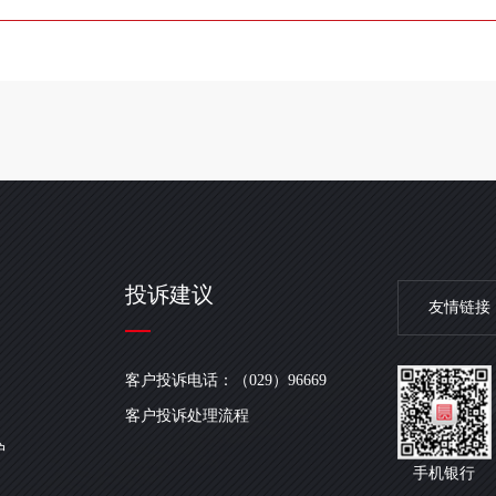
投诉建议
友情链接
客户投诉电话：（029）96669
客户投诉处理流程
护
手机银行