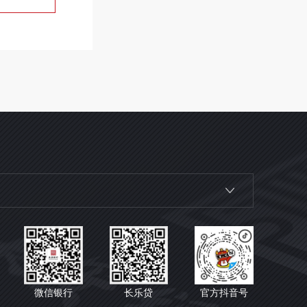
微信银行
长乐贷
官方抖音号