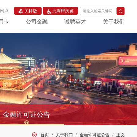
构网点
关怀版
无障碍浏览
用卡
公司金融
诚聘英才
关于我们
金融许可证公告
首页
/
关于我们
/
金融许可证公告
/
正文