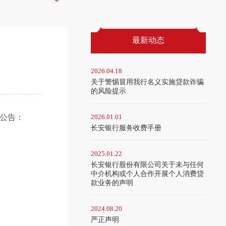
最新动态
2026.04.18
关于警惕冒用我行名义实施贷款诈骗
的风险提示
公告：
2026.01.01
长安银行服务收费手册
2025.01.22
长安银行股份有限公司关于未与任何
中介机构或个人合作开展个人消费贷
款业务的声明
2024.08.20
严正声明