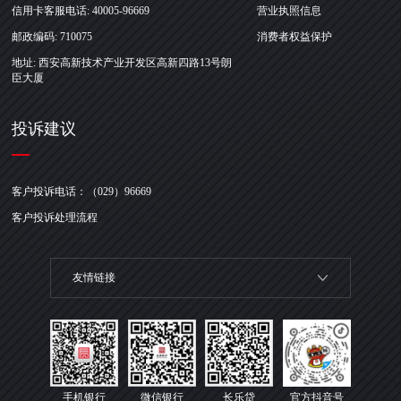
信用卡客服电话: 40005-96669
营业执照信息
邮政编码: 710075
消费者权益保护
地址: 西安高新技术产业开发区高新四路13号朗
臣大厦
投诉建议
客户投诉电话：（029）96669
客户投诉处理流程
友情链接
手机银行
微信银行
长乐贷
官方抖音号