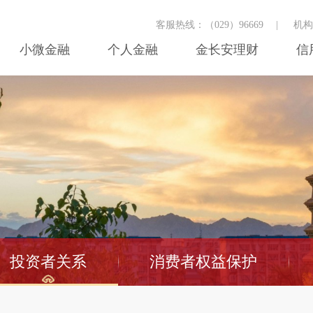
客服热线：（029）96669
|
机
小微金融
个人金融
金长安理财
信
投资者关系
消费者权益保护