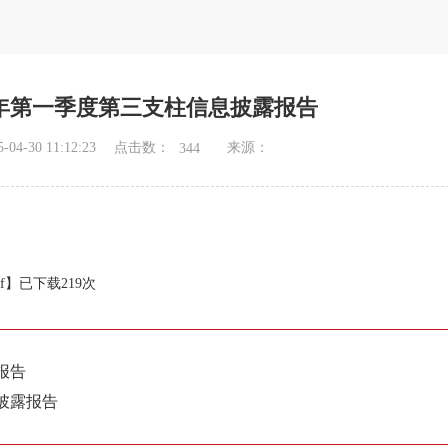
5年第一季度第三支柱信息披露报告
点击数：
4-30 11:12:23
来源：
344
f
】已下载
219
次
报告
息披露报告