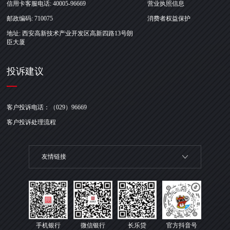
信用卡客服电话: 40005-96669
营业执照信息
邮政编码: 710075
消费者权益保护
地址: 西安高新技术产业开发区高新四路13号朗
臣大厦
投诉建议
客户投诉电话：（029）96669
客户投诉处理流程
友情链接
手机银行
微信银行
长乐贷
官方抖音号