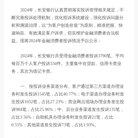
2024年，长安银行认真贯彻落实投诉管理相关规定，不
断完善投诉处理机制，优化投诉系统建设，强化投诉问题分
析和溯源治理，以“为客户创造价值”为原则，精准把握、快
速响应、有效满足客户诉求，切实维护金融消费者合法权
益。现将2024年金融消费者投诉情况予以公示：
2024年，长安银行共受理金融消费者投诉3790笔。平均
每百万个人客户投诉334件。主要集中在贷款、信用卡类业
务，其次为借记卡类。
一、按投诉业务渠道分布。
客户通过第三方渠道办理业
务时发生投诉1545笔，占比40.77%；电子渠道办理业务时发
生投诉1032笔，占比27.23%；营业网点现场办理业务发生投
诉984笔，占比25.96%；中、后台业务渠道发生投诉135笔，
占比3.56%；自助机具办理业务时发生投诉21笔，占比
0.55%；其他渠道发生投诉73笔，占比1.93%。