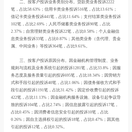
二、按客户投诉业务类别分布。
贷款类业务投诉2222
笔，占比58.63%；信用卡类业务投诉516笔，占比13.61%；
借记卡类业务投诉441笔，占比11.64%；支付结算类业务投诉
102笔，占比2.69%；人民币储蓄类业务投诉90笔，占比
2.37%；自营理财类业务投诉22笔，占比0.58%；个人金融信
息类业务投诉33笔，占比0.87%；其他类业务（含代理、贵金
属、中间业务）等投诉364笔，占比9.61%。
因金融机构管理制度、业务
三、按客户投诉原因分布。
规则与流程及业务系统引起的投诉1281笔，占比33.8%；因服
务态度及服务质量引起的投诉695笔，占比18.34%；因营销方
式和手段引起的投诉40笔，占比1.06%；因债务催收方式和手
段引起的投诉1191笔，占比31.42%；因定价收费引起的投诉
422笔，占比11.13%；因金融机构服务设施、设备引起争议导
致的投诉104笔，占比2.74%；因信息披露引起的投诉17笔，
占比0.45%；因消费者信息安全引起的投诉10笔，占比
0.26%；因自主选择权引起的投诉18笔，占比0.47%；因其他
引起的投诉12笔，占比0.32%。