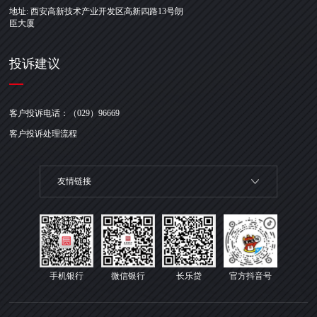
地址: 西安高新技术产业开发区高新四路13号朗
臣大厦
投诉建议
客户投诉电话：（029）96669
客户投诉处理流程
友情链接
手机银行
微信银行
长乐贷
官方抖音号