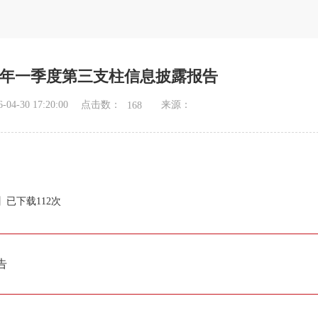
26年一季度第三支柱信息披露报告
点击数：
4-30 17:20:00
来源：
168
】已下载
112
次
告