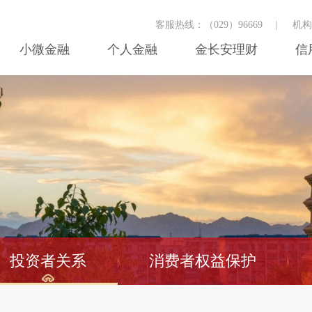
客服热线：（029）96669
|
机
小微金融
个人金融
金长安理财
信
投资者关系
消费者权益保护